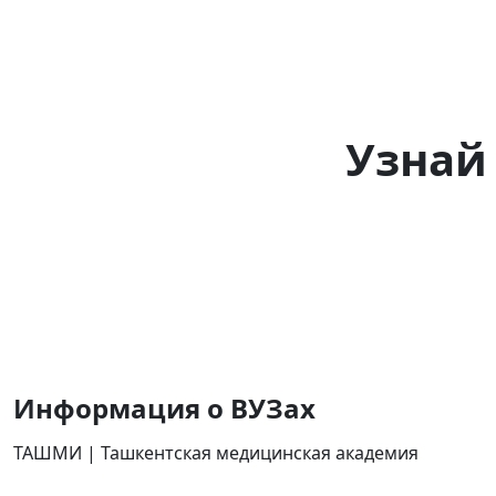
Главная
Курсы
И
Узнай
Информация
о ВУЗах
ТАШМИ | Ташкентская медицинская академия