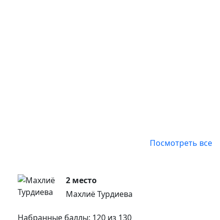
Посмотреть все
2 место
Махлиё Турдиева
Набранные баллы: 120 из 130