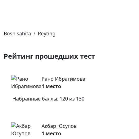
Bosh sahifa
Reyting
Рейтинг
прошедших тест
Рано Ибрагимова
1 место
Набранные баллы: 120 из 130
Акбар Юсупов
1 место