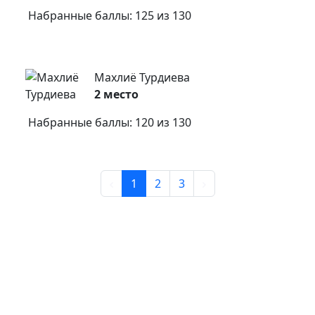
Набранные баллы: 125 из 130
Махлиё Турдиева
2 место
Набранные баллы: 120 из 130
1
2
3
Bosh sahifa